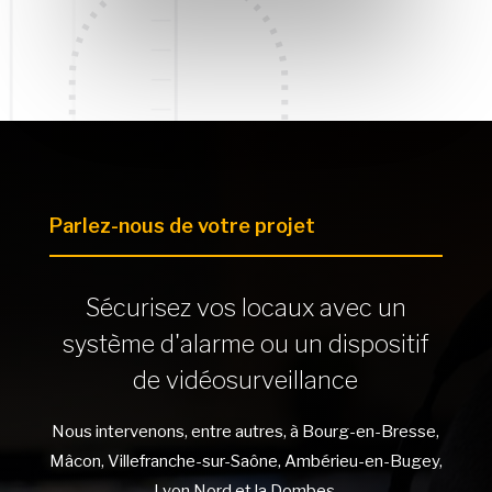
Parlez-nous de votre projet
Sécurisez vos locaux avec un
système d'alarme ou un dispositif
de vidéosurveillance
Nous intervenons, entre autres, à Bourg-en-Bresse,
Mâcon, Villefranche-sur-Saône, Ambérieu-en-Bugey,
Lyon Nord et la Dombes.