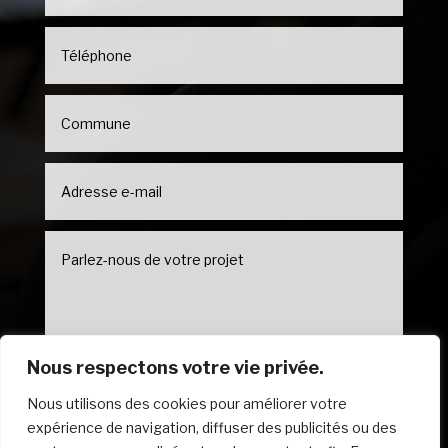
Nous respectons votre vie privée.
Nous utilisons des cookies pour améliorer votre
ENVOYER VOTRE MESSAGE
expérience de navigation, diffuser des publicités ou des