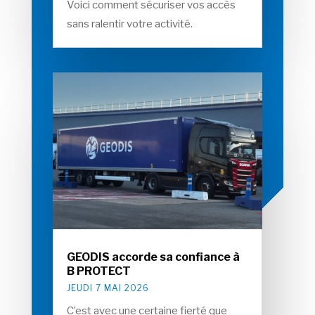
Voici comment sécuriser vos accès
sans ralentir votre activité.
GEODIS accorde sa confiance à
B PROTECT
JEUDI 7 MAI 2026
C’est avec une certaine fierté que