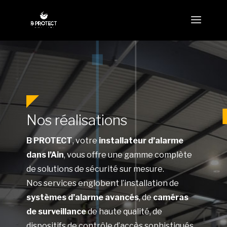
Nos réalisations
B PROTECT
, votre
installateur d’alarme
dans l’Ain
, vous offre une gamme complète
de solutions de sécurité sur mesure.
Nos services englobent l’installation de
systèmes d’alarme avancés
, de
caméras
de surveillance
de haute qualité, de
dispositifs de contrôle d’accès sophistiqués,