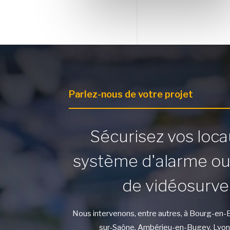
Parlez-nous de votre projet
Sécurisez vos loc
système d'alarme ou 
de vidéosurve
Nous intervenons, entre autres, à Bourg-en-B
sur-Saône, Ambérieu-en-Bugey, Lyon