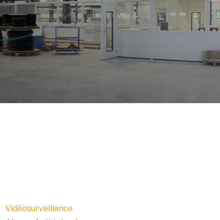
Vidéosurveillance