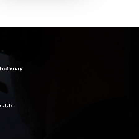
hatenay
ct.fr