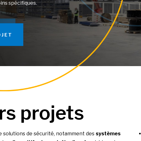
ns spécifiques.
OJET
rs projets
solutions de sécurité, notamment des
systèmes