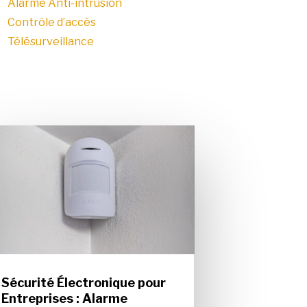
Alarme Anti-intrusion
Contrôle d’accès
Télésurveillance
Sécurité Électronique pour
Entreprises : Alarme