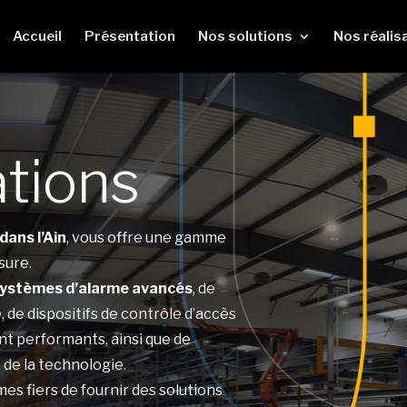
Accueil
Présentation
Nos solutions
Nos réalis
ations
dans l’Ain
, vous offre une gamme
sure.
ystèmes d’alarme avancés
, de
, de dispositifs de contrôle d’accès
t performants, ainsi que de
 de la technologie.
es fiers de fournir des solutions