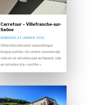
Carrefour – Villefranche-sur-
Saône
VENDREDI 23 JANVIER 2026
Détection intrusion volumétrique
longue portée. Un centre commercial,
cela ne se sécurise pas au hasard, cela
se sécurise à la « portée ».