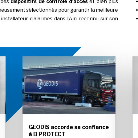
, des
dispositifs de contrôle d’accès
et bien plus
eusement sélectionnés pour garantir la meilleure
nstallateur d’alarmes dans l’Ain reconnu sur son
GEODIS accorde sa confiance
à B PROTECT