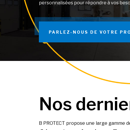
personnalisées pour répondre à vos besoi
PARLEZ-NOUS DE VOTRE PR
Nos dernie
B PROTECT propose une large gamme de 