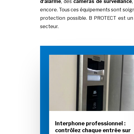
d’alarme
, des
caméras de surveillance
encore. Tous ces équipements sont soign
protection possible. B PROTECT est un i
secteur.
Interphone professionnel :
contrôlez chaque entrée sur