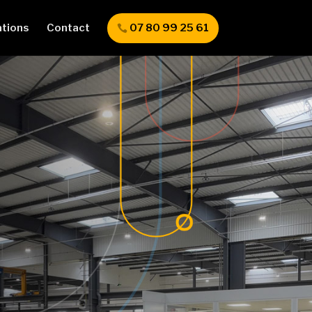
ations
Contact
07 80 99 25 61
