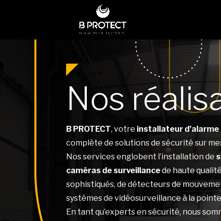
Nos réalis
B PROTECT
, votre
installateur d’alarme 
complète de solutions de sécurité sur me
Nos services englobent l’installation de
s
caméras de surveillance
de haute qualité
sophistiqués, de détecteurs de mouvemen
systèmes de vidéosurveillance à la pointe
En tant qu’experts en sécurité, nous somm