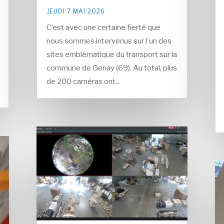
JEUDI 7 MAI 2026
C’est avec une certaine fierté que
nous sommes intervenus sur l'un des
sites emblématique du transport sur la
commune de Genay (69). Au total, plus
de 200 caméras ont...